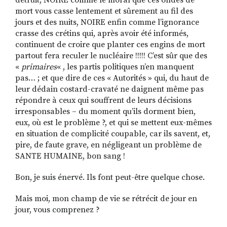
détruit, NOIRE comme le moral que ces ondes de
mort vous casse lentement et sûrement au fil des
jours et des nuits, NOIRE enfin comme l’ignorance
crasse des crétins qui, après avoir été informés,
continuent de croire que planter ces engins de mort
partout fera reculer le nucléaire !!!!! C’est sûr que des
«
primaires
« , les partis politiques n’en manquent
pas… ; et que dire de ces « Autorités » qui, du haut de
leur dédain costard-cravaté ne daignent même pas
répondre à ceux qui souffrent de leurs décisions
irresponsables – du moment qu’ils dorment bien,
eux, où est le problème ?, et qui se mettent eux-mêmes
en situation de complicité coupable, car ils savent, et,
pire, de faute grave, en négligeant un problème de
SANTE HUMAINE, bon sang !
Bon, je suis énervé. Ils font peut-être quelque chose.
Mais moi, mon champ de vie se rétrécit de jour en
jour, vous comprenez ?