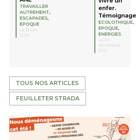
vivre un
TRAVAILLER
enfer.
AUTREMENT
,
Témoignage
ESCAPADES
,
ECOLOTHIQUE
,
EPOQUE
EPOQUE
,
Le 19 juin
ENERGIES
2026
Le 05
décembre
2015
TOUS NOS ARTICLES
FEUILLETER STRADA