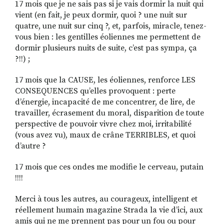
17 mois que je ne sais pas si je vais dormir la nuit qui
vient (en fait, je peux dormir, quoi ? une nuit sur
quatre, une nuit sur cinq ?, et, parfois, miracle, tenez-
vous bien : les gentilles éoliennes me permettent de
dormir plusieurs nuits de suite, c’est pas sympa, ça
?!!) ;
17 mois que la CAUSE, les éoliennes, renforce LES
CONSEQUENCES qu’elles provoquent : perte
d’énergie, incapacité de me concentrer, de lire, de
travailler, écrasement du moral, disparition de toute
perspective de pouvoir vivre chez moi, irritabilité
(vous avez vu), maux de crâne TERRIBLES, et quoi
d’autre ?
17 mois que ces ondes me modifie le cerveau, putain
!!!!
Merci à tous les autres, au courageux, intelligent et
réellement humain magazine Strada la vie d’ici, aux
amis qui ne me prennent pas pour un fou ou pour