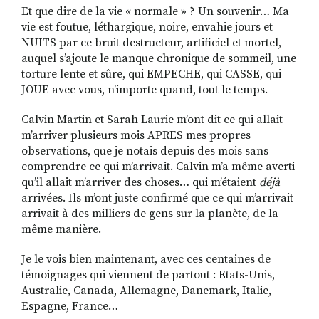
Et que dire de la vie « normale » ? Un souvenir… Ma
vie est foutue, léthargique, noire, envahie jours et
NUITS par ce bruit destructeur, artificiel et mortel,
auquel s’ajoute le manque chronique de sommeil, une
torture lente et sûre, qui EMPECHE, qui CASSE, qui
JOUE avec vous, n’importe quand, tout le temps.
Calvin Martin et Sarah Laurie m’ont dit ce qui allait
m’arriver plusieurs mois APRES mes propres
observations, que je notais depuis des mois sans
comprendre ce qui m’arrivait. Calvin m’a même averti
qu’il allait m’arriver des choses… qui m’étaient
déjà
arrivées. Ils m’ont juste confirmé que ce qui m’arrivait
arrivait à des milliers de gens sur la planète, de la
même manière.
Je le vois bien maintenant, avec ces centaines de
témoignages qui viennent de partout : Etats-Unis,
Australie, Canada, Allemagne, Danemark, Italie,
Espagne, France…