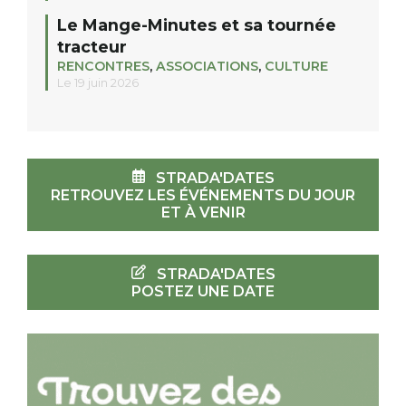
Le Mange-Minutes et sa tournée
tracteur
RENCONTRES
,
ASSOCIATIONS
,
CULTURE
Le 19 juin 2026
STRADA'DATES
RETROUVEZ LES ÉVÉNEMENTS DU JOUR
ET À VENIR
STRADA'DATES
POSTEZ UNE DATE