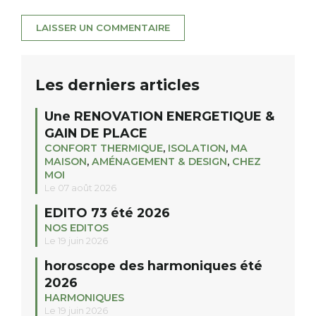
Les derniers articles
Une RENOVATION ENERGETIQUE &
GAIN DE PLACE
CONFORT THERMIQUE
,
ISOLATION
,
MA
MAISON
,
AMÉNAGEMENT & DESIGN
,
CHEZ
MOI
Le 07 août 2026
EDITO 73 été 2026
NOS EDITOS
Le 19 juin 2026
horoscope des harmoniques été
2026
HARMONIQUES
Le 19 juin 2026