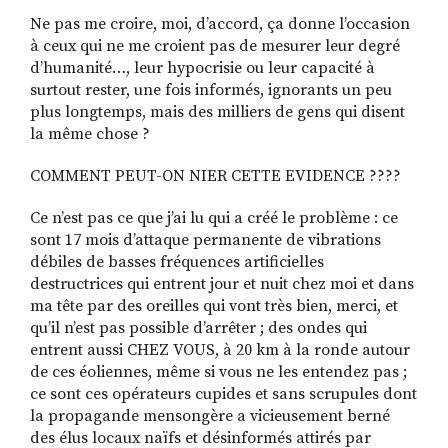
Ne pas me croire, moi, d’accord, ça donne l’occasion
à ceux qui ne me croient pas de mesurer leur degré
d’humanité…, leur hypocrisie ou leur capacité à
surtout rester, une fois informés, ignorants un peu
plus longtemps, mais des milliers de gens qui disent
la même chose ?
COMMENT PEUT-ON NIER CETTE EVIDENCE ????
Ce n’est pas ce que j’ai lu qui a créé le problème : ce
sont 17 mois d’attaque permanente de vibrations
débiles de basses fréquences artificielles
destructrices qui entrent jour et nuit chez moi et dans
ma tête par des oreilles qui vont très bien, merci, et
qu’il n’est pas possible d’arrêter ; des ondes qui
entrent aussi CHEZ VOUS, à 20 km à la ronde autour
de ces éoliennes, même si vous ne les entendez pas ;
ce sont ces opérateurs cupides et sans scrupules dont
la propagande mensongère a vicieusement berné
des élus locaux naïfs et désinformés attirés par