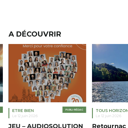
A DÉCOUVRIR
ETRE BIEN
PUBLI-RÉDAC
TOUS HORIZO
Le 12 juin 2026
Le 12 juin 2026
JEU – AUDIOSOLUTION
Retournac 