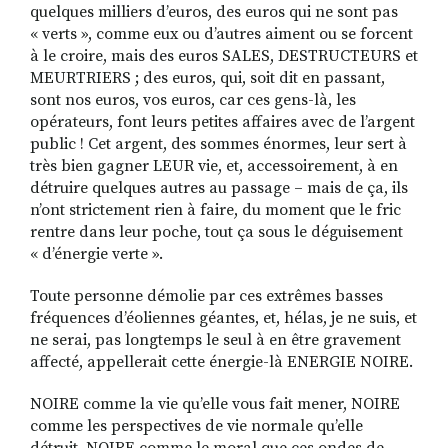
quelques milliers d’euros, des euros qui ne sont pas
« verts », comme eux ou d’autres aiment ou se forcent
à le croire, mais des euros SALES, DESTRUCTEURS et
MEURTRIERS ; des euros, qui, soit dit en passant,
sont nos euros, vos euros, car ces gens-là, les
opérateurs, font leurs petites affaires avec de l’argent
public ! Cet argent, des sommes énormes, leur sert à
très bien gagner LEUR vie, et, accessoirement, à en
détruire quelques autres au passage – mais de ça, ils
n’ont strictement rien à faire, du moment que le fric
rentre dans leur poche, tout ça sous le déguisement
« d’énergie verte ».
Toute personne démolie par ces extrêmes basses
fréquences d’éoliennes géantes, et, hélas, je ne suis, et
ne serai, pas longtemps le seul à en être gravement
affecté, appellerait cette énergie-là ENERGIE NOIRE.
NOIRE comme la vie qu’elle vous fait mener, NOIRE
comme les perspectives de vie normale qu’elle