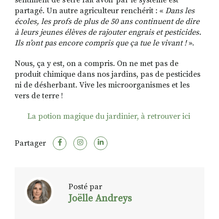
sentiment de s’être fait avoir par le système est
partagé. Un autre agriculteur renchérit : «
Dans les
écoles, les profs de plus de 50 ans continuent de dire
à leurs jeunes élèves de rajouter engrais et pesticides.
Ils n’ont pas encore compris que ça tue le vivant !
».
Nous, ça y est, on a compris. On ne met pas de
produit chimique dans nos jardins, pas de pesticides
ni de désherbant. Vive les microorganismes et les
vers de terre !
La potion magique du jardinier, à retrouver ici
Partager
Posté par
Joëlle Andreys