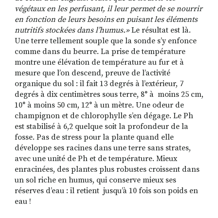
végétaux en les perfusant, il leur permet de se nourrir
en fonction de leurs besoins en puisant les éléments
nutritifs stockées dans l’humus.»
Le résultat est là.
Une terre tellement souple que la sonde s’y enfonce
comme dans du beurre. La prise de température
montre une élévation de température au fur et à
mesure que l’on descend, preuve de l’activité
organique du sol : il fait 13 degrés à l’extérieur, 7
degrés à dix centimètres sous terre, 8° à
moins 25 cm,
10° à moins 50 cm, 12° à un mètre. Une odeur de
champignon et de chlorophylle s’en dégage. Le Ph
est stabilisé à 6,2 quelque soit la profondeur de la
fosse. Pas de stress pour la plante quand elle
développe ses racines dans une terre sans strates,
avec une unité de Ph et de température. Mieux
enracinées, des plantes plus robustes croissent dans
un sol riche en humus, qui conserve mieux ses
réserves d’eau : il retient
jusqu’à 10 fois son poids en
eau !