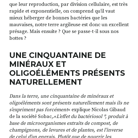
que leur reproduction, par division cellulaire, est très
rapide et exponentielle, on comprend qu’il vaut
mieux héberger de bonnes bactéries que les
mauvaises, notre terre argileuse est donc un excellent
présage. Mais ensuite ? Que se passe-t-il sous nos
bottes ?
UNE CINQUANTAINE DE
MINÉRAUX ET
OLIGOÉLÉMENTS PRÉSENTS
NATURELLEMENT
Dans la terre, une cinquantaine de minéraux et
oligoéléments sont présents naturellement mais ils ne
s’expriment pas forcément
« explique Nicolas Gibaud
de la société Sobac,.«
L’effet du bactériosol ®, produit à
base de microorganismes extraits de compost, de
champignons, de levures et de plantes, est l’inverse
de celui d’un engrais. Plutôt que de nourrir les