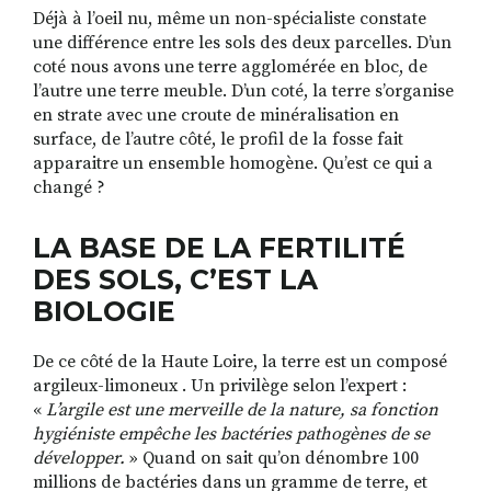
Déjà à l’oeil nu, même un non-spécialiste constate
une différence entre les sols des deux parcelles. D’un
coté nous avons une terre agglomérée en bloc, de
l’autre une terre meuble. D’un coté, la terre s’organise
en strate avec une croute de minéralisation en
surface, de l’autre côté, le profil de la fosse fait
apparaitre un ensemble homogène. Qu’est ce qui a
changé ?
LA BASE DE LA FERTILITÉ
DES SOLS, C’EST LA
BIOLOGIE
De ce côté de la Haute Loire, la terre est un composé
argileux-limoneux . Un privilège selon l’expert :
«
L’argile est une merveille de la nature, sa fonction
hygiéniste empêche les bactéries pathogènes de se
développer.
» Quand on sait qu’on dénombre 100
millions de bactéries dans un gramme de terre, et