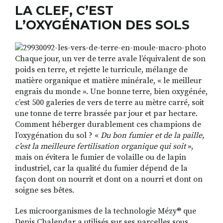
LA CLEF, C’EST
L’OXYGÉNATION DES SOLS
Chaque jour, un ver de terre avale l’équivalent de son
poids en terre, et rejette le turricule, mélange de
matière organique et matière minérale, « le meilleur
engrais du monde ». Une bonne terre, bien oxygénée,
c’est 500 galeries de vers de terre au mètre carré, soit
une tonne de terre brassée par jour et par hectare.
Comment héberger durablement ces champions de
l’oxygénation du sol ? «
Du bon fumier et de la paille,
c’est la meilleure fertilisation organique qui soit
»,
mais on évitera le fumier de volaille ou de lapin
industriel, car la qualité du fumier dépend de la
façon dont on nourrit et dont on a nourri et dont on
soigne ses bêtes.
Les microorganismes de la technologie Mézy® que
Denis Chalendar a utilisés sur ses parcelles sous