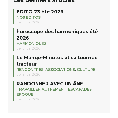
Les derniers articles
EDITO 73 été 2026
NOS EDITOS
Le 19 juin 2026
horoscope des harmoniques été
2026
HARMONIQUES
Le 19 juin 2026
Le Mange-Minutes et sa tournée
tracteur
RENCONTRES
,
ASSOCIATIONS
,
CULTURE
Le 19 juin 2026
RANDONNER AVEC UN ÂNE
TRAVAILLER AUTREMENT
,
ESCAPADES
,
EPOQUE
Le 19 juin 2026