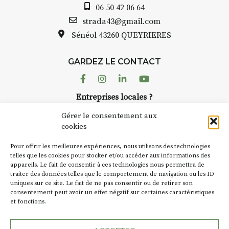
06 50 42 06 64
strada43@gmail.com
Sénéol
43260 QUEYRIERES
GARDEZ LE CONTACT
Facebook
Instagram
Linkedin
Youtube
Entreprises locales ?
Nous avons des solutions pubs pour vous.
Gérer le consentement aux
cookies
NEWSLETTER
Pour offrir les meilleures expériences, nous utilisons des technologies
Suivez toute l'actu de Strada
telles que les cookies pour stocker et/ou accéder aux informations des
appareils. Le fait de consentir à ces technologies nous permettra de
traiter des données telles que le comportement de navigation ou les ID
uniques sur ce site. Le fait de ne pas consentir ou de retirer son
consentement peut avoir un effet négatif sur certaines caractéristiques
et fonctions.
NOUS CONTACTER