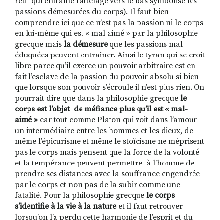
rétif qui entraine l’attelage vers le bas symbolise les
passions démesurées du corps). Il faut bien
comprendre ici que ce n’est pas la passion ni le corps
en lui-même qui est « mal aimé » par la philosophie
grecque mais
la démesure
que les passions mal
éduquées peuvent entrainer. Ainsi le tyran qui se croit
libre parce qu’il exerce un pouvoir arbitraire est en
fait l’esclave de la passion du pouvoir absolu si bien
que lorsque son pouvoir s’écroule il n’est plus rien. On
pourrait dire que dans la philosophie grecque
le
corps est l’objet de méfiance plus qu’il est « mal-
aimé »
car tout comme Platon qui voit dans l’amour
un intermédiaire entre les hommes et les dieux, de
même l’épicurisme et même le stoïcisme ne méprisent
pas le corps mais pensent que la force de la volonté
et la tempérance peuvent permettre à l’homme de
prendre ses distances avec la souffrance engendrée
par le corps et non pas de la subir comme une
fatalité. Pour la philosophie grecque
le corps
s’identifie à la vie à la nature
et il faut retrouver
lorsqu’on l’a perdu cette harmonie de l’esprit et du