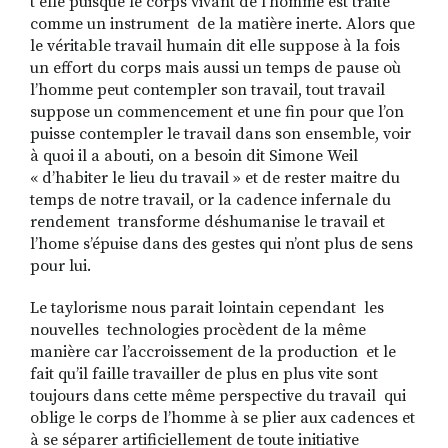
t elle puisque le corps vivant de l’homme est traité
comme un instrument de la matière inerte. Alors que
le véritable travail humain dit elle suppose à la fois
un effort du corps mais aussi un temps de pause où
l’homme peut contempler son travail, tout travail
suppose un commencement et une fin pour que l’on
puisse contempler le travail dans son ensemble, voir
à quoi il a abouti, on a besoin dit Simone Weil
« d’habiter le lieu du travail » et de rester maitre du
temps de notre travail, or la cadence infernale du
rendement transforme déshumanise le travail et
l’home s’épuise dans des gestes qui n’ont plus de sens
pour lui.
Le taylorisme nous parait lointain cependant les
nouvelles technologies procèdent de la même
manière car l’accroissement de la production et le
fait qu’il faille travailler de plus en plus vite sont
toujours dans cette même perspective du travail qui
oblige le corps de l’homme à se plier aux cadences et
à se séparer artificiellement de toute initiative