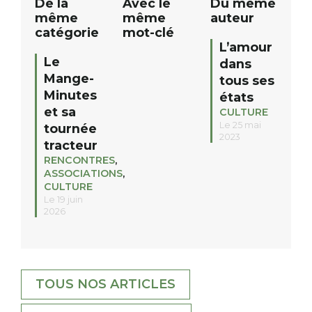
De la
Avec le
Du même
même
même
auteur
catégorie
mot-clé
L’amour
Le
dans
Mange-
tous ses
Minutes
états
et sa
CULTURE
Le 25 mai
tournée
2023
tracteur
RENCONTRES
,
ASSOCIATIONS
,
CULTURE
Le 19 juin
2026
TOUS NOS ARTICLES