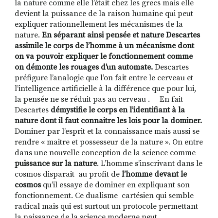
la nature comme elle l’était chez les grecs mais elle
devient la puissance de la raison humaine qui peut
expliquer rationnellement les mécanismes de la
nature.
En séparant ainsi pensée et nature Descartes
assimile le corps de l’homme à un mécanisme dont
on va pouvoir expliquer le fonctionnement comme
on démonte les rouages d’un automate.
Descartes
préfigure l’analogie que l’on fait entre le cerveau et
l’intelligence artificielle à la différence que pour lui,
la pensée ne se réduit pas au cerveau . En fait
Descartes
démystifie le corps en l’identifiant à la
nature dont il faut connaitre les lois pour la dominer.
Dominer par l’esprit et la connaissance mais aussi se
rendre « maitre et possesseur de la nature ». On entre
dans une nouvelle conception de la science comme
puissance sur la nature
. L’homme s’inscrivant dans le
cosmos disparait au profit de
l’homme devant le
cosmos
qu’il essaye de dominer en expliquant son
fonctionnement. Ce dualisme cartésien qui semble
radical mais qui est surtout un protocole permettant
la naissance de la science moderne peut