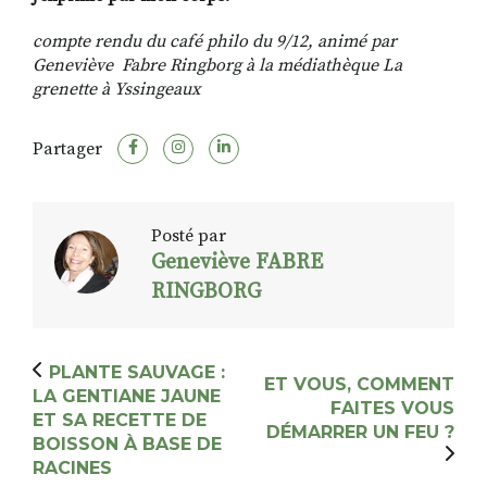
compte rendu du café philo du 9/12, animé par
Geneviève Fabre Ringborg à la médiathèque La
grenette à Yssingeaux
Partager
Posté par
Geneviève FABRE
RINGBORG
PLANTE SAUVAGE :
ET VOUS, COMMENT
LA GENTIANE JAUNE
FAITES VOUS
ET SA RECETTE DE
DÉMARRER UN FEU ?
BOISSON À BASE DE
RACINES