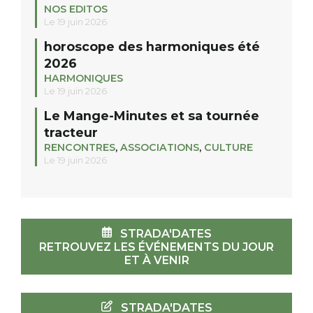
NOS EDITOS
Le 19 juin 2026
horoscope des harmoniques été
2026
HARMONIQUES
Le 19 juin 2026
Le Mange-Minutes et sa tournée
tracteur
RENCONTRES
,
ASSOCIATIONS
,
CULTURE
Le 19 juin 2026
STRADA'DATES
RETROUVEZ LES ÉVÉNEMENTS DU JOUR
ET À VENIR
STRADA'DATES