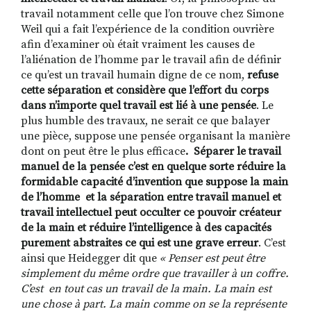
travail notamment celle que l’on trouve chez Simone
Weil qui a fait l’expérience de la condition ouvrière
afin d’examiner où était vraiment les causes de
l’aliénation de l’homme par le travail afin de définir
ce qu’est un travail humain digne de ce nom,
refuse
cette séparation et considère
que l’effort du corps
dans n’importe quel travail est lié à une pensée
. Le
plus humble des travaux, ne serait ce que balayer
une pièce, suppose une pensée organisant la manière
dont on peut être le plus efficace
. Séparer le travail
manuel de la pensée c’est en quelque sorte réduire la
formidable capacité d’invention que suppose la main
de l’homme et la séparation entre travail manuel et
travail intellectuel peut occulter ce pouvoir créateur
de la main et réduire l’intelligence à des capacités
purement abstraites ce qui est une grave erreur
. C’est
ainsi que Heidegger dit que
« Penser est peut être
simplement du même ordre que travailler à un coffre.
C’est en tout cas un travail de la main. La main est
une chose à part. La main comme on se la représente