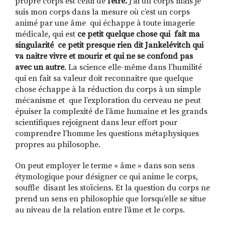
propre corps est celui de
l’être.
J’ai un corps mais je
suis mon corps dans la mesure où c’est un corps
animé par une âme qui échappe à toute imagerie
médicale, qui est
ce petit quelque chose qui fait ma
singularité
ce petit
presque rien dit Jankelévitch qui
va naitre vivre et mourir et qui ne se confond pas
avec un autre
. La science elle-même dans l’humilité
qui en fait sa valeur doit reconnaitre que quelque
chose échappe à la réduction du corps à un simple
mécanisme et que l’exploration du cerveau ne peut
épuiser la complexité de l’âme humaine et les grands
scientifiques rejoignent dans leur effort pour
comprendre l’homme les questions métaphysiques
propres au philosophe.
On peut employer le terme « âme » dans son sens
étymologique pour désigner ce qui anime le corps,
souffle disant les stoïciens. Et la question du corps ne
prend un sens en philosophie que lorsqu’elle se situe
au niveau de la relation entre l’âme et le corps.