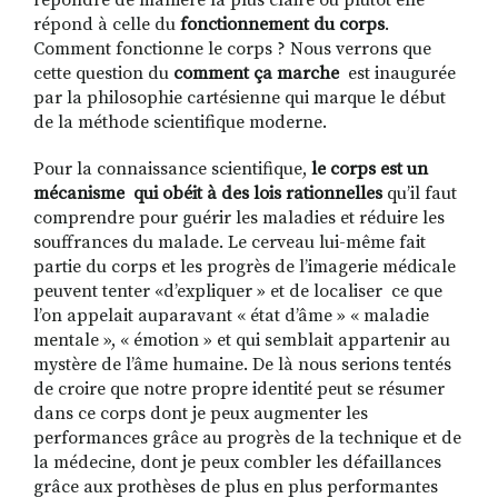
répondre de manière la plus claire ou plutôt elle
répond à celle du
fonctionnement du corps
.
Comment fonctionne le corps ? Nous verrons que
cette question du
comment ça marche
est inaugurée
par la philosophie cartésienne qui marque le début
de la méthode scientifique moderne.
Pour la connaissance scientifique,
le corps est un
mécanisme qui obéit à des lois rationnelles
qu’il faut
comprendre pour guérir les maladies et réduire les
souffrances du malade. Le cerveau lui-même fait
partie du corps et les progrès de l’imagerie médicale
peuvent tenter «d’expliquer » et de localiser ce que
l’on appelait auparavant « état d’âme » « maladie
mentale », « émotion » et qui semblait appartenir au
mystère de l’âme humaine. De là nous serions tentés
de croire que notre propre identité peut se résumer
dans ce corps dont je peux augmenter les
performances grâce au progrès de la technique et de
la médecine, dont je peux combler les défaillances
grâce aux prothèses de plus en plus performantes