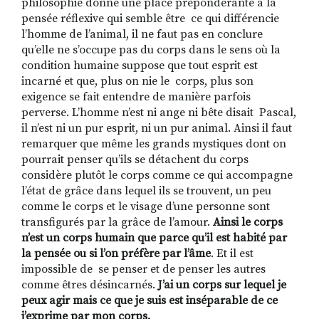
philosophie donne une place prépondérante à la
pensée réflexive qui semble être ce qui différencie
l’homme de l’animal, il ne faut pas en conclure
qu’elle ne s’occupe pas du corps dans le sens où la
condition humaine suppose que tout esprit est
incarné et que, plus on nie le corps, plus son
exigence se fait entendre de manière parfois
perverse. L’homme n’est ni ange ni bête disait Pascal,
il n’est ni un pur esprit, ni un pur animal. Ainsi il faut
remarquer que même les grands mystiques dont on
pourrait penser qu’ils se détachent du corps
considère plutôt le corps comme ce qui accompagne
l’état de grâce dans lequel ils se trouvent, un peu
comme le corps et le visage d’une personne sont
transfigurés par la grâce de l’amour.
Ainsi le corps
n’est un corps humain que parce
qu’il est habité par
la pensée ou si l’on préfère par l’âme
. Et il est
impossible de se penser et de penser les autres
comme êtres désincarnés.
J’ai un corps sur lequel je
peux agir mais ce que je suis est inséparable de ce
j’exprime par mon corps.