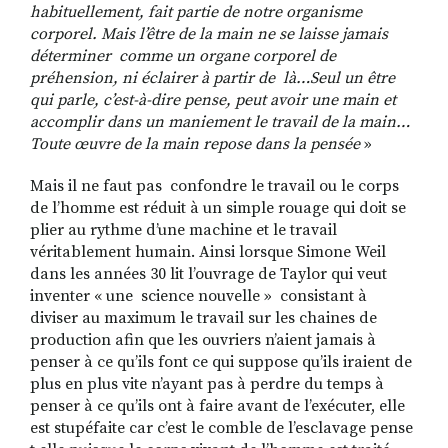
habituellement, fait partie de notre organisme
corporel. Mais l’être de la main ne se laisse jamais
déterminer comme un organe corporel de
préhension, ni éclairer à partir de là…Seul un être
qui parle, c’est-à-dire pense, peut avoir une main et
accomplir dans un maniement le travail de la main…
Toute œuvre de la main repose dans la pensée
»
Mais il ne faut pas confondre le travail ou le corps
de l’homme est réduit à un simple rouage qui doit se
plier au rythme d’une machine et le travail
véritablement humain. Ainsi lorsque Simone Weil
dans les années 30 lit l’ouvrage de Taylor qui veut
inventer « une science nouvelle » consistant à
diviser au maximum le travail sur les chaines de
production afin que les ouvriers n’aient jamais à
penser à ce qu’ils font ce qui suppose qu’ils iraient de
plus en plus vite n’ayant pas à perdre du temps à
penser à ce qu’ils ont à faire avant de l’exécuter, elle
est stupéfaite car c’est le comble de l’esclavage pense