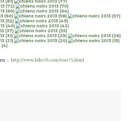
lien :
http://www.bike70.com/tour75.html