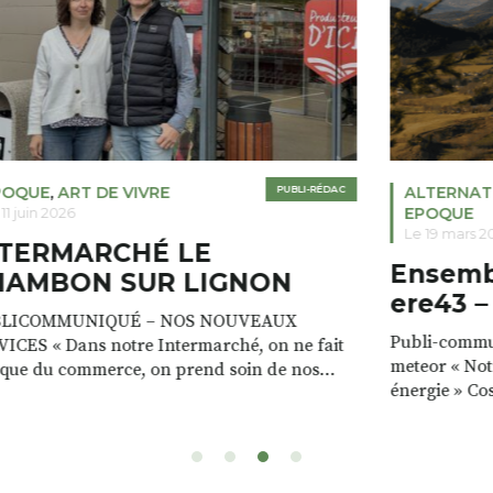
POQUE
,
ART DE VIVRE
PUBLI-RÉDAC
ALTERNAT
EPOQUE
11 juin 2026
Le 19 mars 2
NTERMARCHÉ LE
Ensembl
HAMBON SUR LIGNON
ere43 –
LICOMMUNIQUÉ – NOS NOUVEAUX
Publi-commun
ICES « Dans notre Intermarché, on ne fait
meteor « Not
 que du commerce, on prend soin de nos
énergie » Co
nts. Notre magasin est à la fois un lieu de vie,
valorisons le
encontres, avec toujours plus de services. »
a les ressou
 et Patricia VALETTE Prêt gratuit de
énergie : le b
eries nomades pour recharger votre
cours d’eau, 
éphone pendant que […]