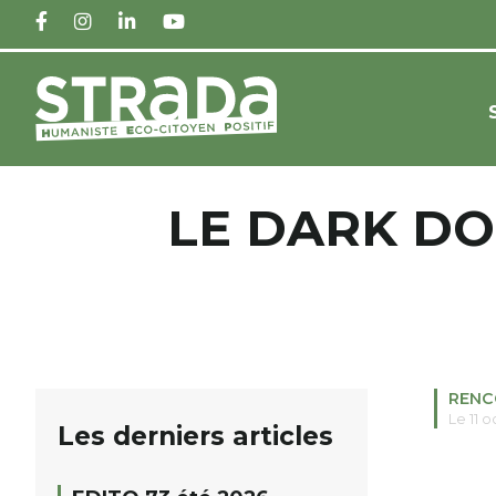
FACEBOOK
INSTAGRAM
LINKEDIN
YOUTUBE
LE DARK DO
RENC
Le 11 
Les derniers articles