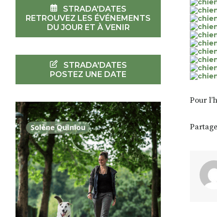
STRADA'DATES
RETROUVEZ LES ÉVÉNEMENTS
DU JOUR ET À VENIR
STRADA'DATES
POSTEZ UNE DATE
Pour l’
Partage