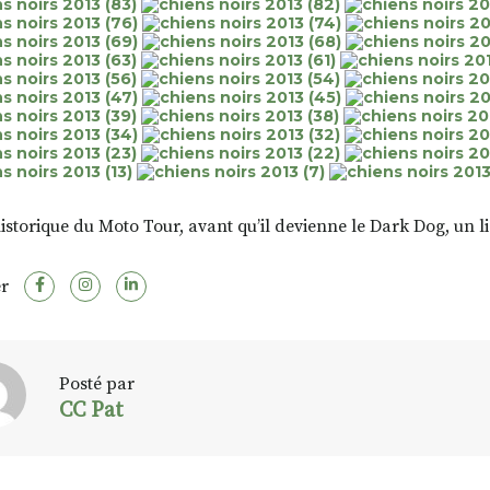
historique du Moto Tour, avant qu’il devienne le Dark Dog, un 
r
Posté par
CC Pat