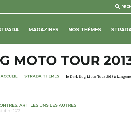
REC
STRADA
MAGAZINES
NOS THÈMES
STRADA
G MOTO TOUR 201
ACCUEIL
STRADA THEMES
le Dark Dog Moto Tour 2013 à Langeac
ONTRES
,
ART
,
LES UNS LES AUTRES
octobre 2013