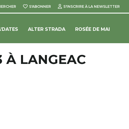
HERCHER
S'ABONNER
S'INSCRIRE À LA NEWSLETTER
’DATES
ALTER STRADA
ROSÉE DE MAI
3 À LANGEAC