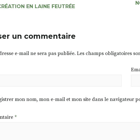
N
RÉATION EN LAINE FEUTRÉE
ser un commentaire
dresse e-mail ne sera pas publiée.
Les champs obligatoires so
Ema
istrer mon nom, mon e-mail et mon site dans le navigateur
taire
*