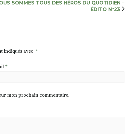
OUS SOMMES TOUS DES HÉROS DU QUOTIDIEN –
ÉDITO N°23
nt indiqués avec
*
il
*
 pour mon prochain commentaire.