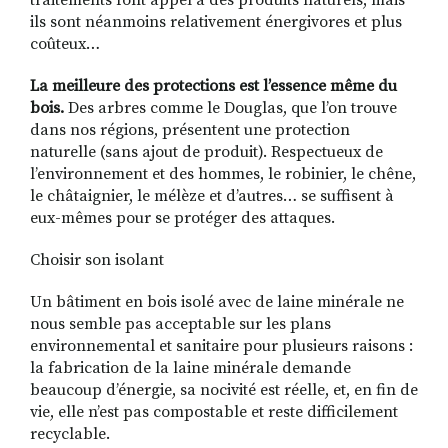
traitements
font appel à des produits naturels, mais
ils sont néanmoins relativement énergivores et plus
coûteux…
La meilleure des protections est l’essence même du
bois
.
Des arbres comme le Douglas, que l’on trouve
dans nos régions, présentent une protection
naturelle (sans ajout de produit). Respectueux de
l’environnement et des hommes, le robinier, le chêne,
le châtaignier, le mélèze et d’autres… se suffisent à
eux-mêmes pour se protéger des attaques.
Choisir son isolant
Un bâtiment en bois isolé avec de laine minérale ne
nous semble pas acceptable sur les plans
environnemental et sanitaire pour plusieurs raisons :
la fabrication de la laine minérale demande
beaucoup d’énergie, sa nocivité est réelle, et, en fin de
vie, elle n’est pas compostable et reste difficilement
recyclable
.