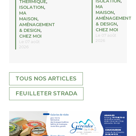
ISOLATION
,
THERMIQUE
,
MA
ISOLATION
,
MAISON
,
MA
AMÉNAGEMENT
MAISON
,
& DESIGN
,
AMÉNAGEMENT
CHEZ MOI
& DESIGN
,
Le 07 août
CHEZ MOI
2026
Le 07 août
2026
TOUS NOS ARTICLES
FEUILLETER STRADA