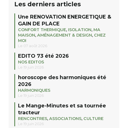
Les derniers articles
Une RENOVATION ENERGETIQUE &
GAIN DE PLACE
CONFORT THERMIQUE
,
ISOLATION
,
MA
MAISON
,
AMÉNAGEMENT & DESIGN
,
CHEZ
MOI
Le 07 août 2026
EDITO 73 été 2026
NOS EDITOS
Le 19 juin 2026
horoscope des harmoniques été
2026
HARMONIQUES
Le 19 juin 2026
Le Mange-Minutes et sa tournée
tracteur
RENCONTRES
,
ASSOCIATIONS
,
CULTURE
Le 19 juin 2026