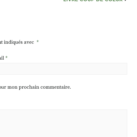
nt indiqués avec
*
il
*
 pour mon prochain commentaire.