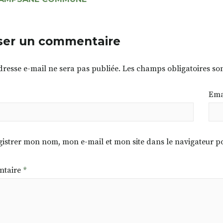
ser un commentaire
dresse e-mail ne sera pas publiée.
Les champs obligatoires so
Ema
istrer mon nom, mon e-mail et mon site dans le navigateur
taire
*