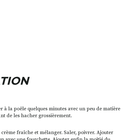
TION
ber à la poêle quelques minutes avec un peu de matière
vant de les hacher grossièrement.
 crème fraîche et mélanger. Saler, poivrer. Ajouter
en avec une fourchette. Ajoutez enfin la moitié du