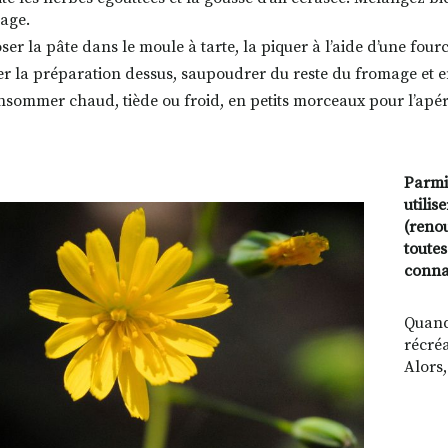
age.
er la pâte dans le moule à tarte, la piquer à l’aide d’une fourc
er la préparation dessus, saupoudrer du reste du fromage et e
nsommer chaud, tiède ou froid, en petits morceaux pour l’apér
Parmi
utilis
(renou
toutes
connai
Quand 
récréa
Alors,