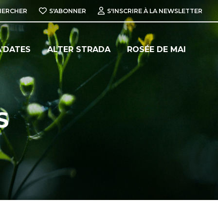
HERCHER
S'ABONNER
S'INSCRIRE À LA NEWSLETTER
’DATES
ALTER STRADA
ROSÉE DE MAI
S