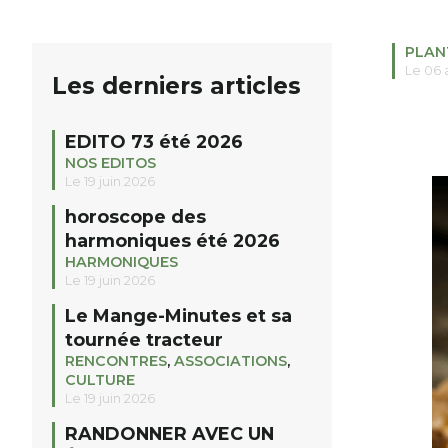
PLAN
Le 06 
Les derniers articles
EDITO 73 été 2026
NOS EDITOS
Le 19 juin 2026
horoscope des
harmoniques été 2026
HARMONIQUES
Le 19 juin 2026
Le Mange-Minutes et sa
tournée tracteur
RENCONTRES
,
ASSOCIATIONS
,
CULTURE
Le 19 juin 2026
RANDONNER AVEC UN