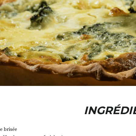
INGRÉDI
e brisée