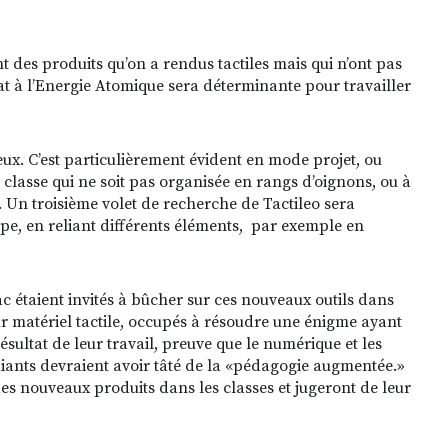
t des produits qu’on a rendus tactiles mais qui n’ont pas
t à l’Energie Atomique sera déterminante pour travailler
eux. C’est particulièrement évident en mode projet, ou
 classe qui ne soit pas organisée en rangs d’oignons, ou à
. Un troisième volet de recherche de Tactileo sera
oupe, en reliant différents éléments, par exemple en
 étaient invités à bûcher sur ces nouveaux outils dans
ur matériel tactile, occupés à résoudre une énigme ayant
résultat de leur travail, preuve que le numérique et les
udiants devraient avoir tâté de la «pédagogie augmentée.»
 des nouveaux produits dans les classes et jugeront de leur