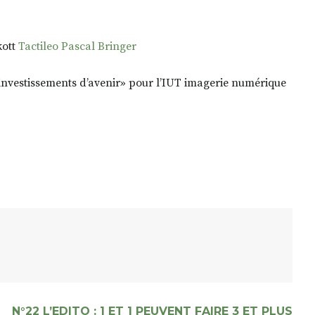
kott
Tactileo Pascal Bringer
«investissements d’avenir» pour l’IUT imagerie numérique
N°22 L’EDITO : 1 ET 1 PEUVENT FAIRE 3 ET PLUS