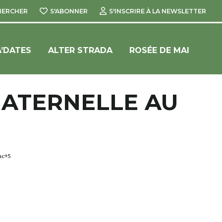
HERCHER
S'ABONNER
S'INSCRIRE À LA NEWSLETTER
’DATES
ALTER STRADA
ROSÉE DE MAI
MATERNELLE AU
ac+5