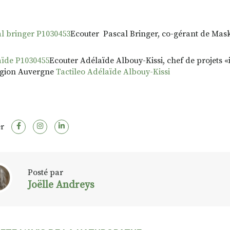
Ecouter Pascal Bringer, co-gérant de Mas
Ecouter Adélaïde Albouy-Kissi, chef de projets 
égion Auvergne
Tactileo Adélaïde Albouy-Kissi
r
Posté par
Joëlle Andreys