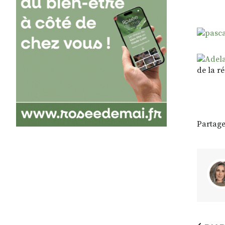
de la r
Partage