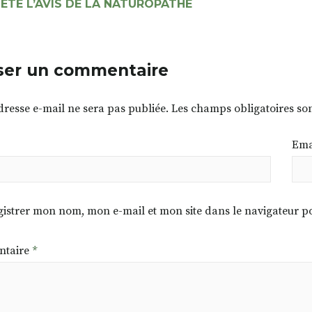
ETE L’AVIS DE LA NATUROPATHE
ser un commentaire
dresse e-mail ne sera pas publiée.
Les champs obligatoires so
Ema
istrer mon nom, mon e-mail et mon site dans le navigateur
taire
*