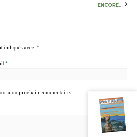
ENCORE…
nt indiqués avec
*
il
*
 pour mon prochain commentaire.