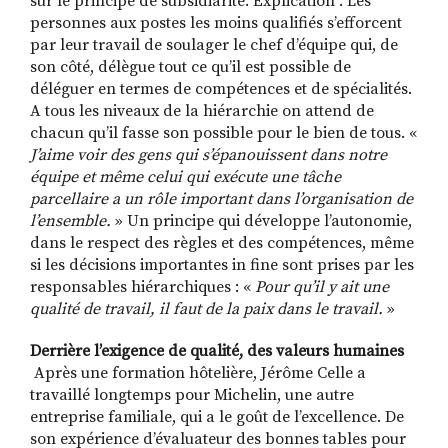
sur le principe de subsidiarité. Explication . Les
personnes aux postes les moins qualifiés s’efforcent
par leur travail de soulager le chef d’équipe qui, de
son côté, délègue tout ce qu’il est possible de
déléguer en termes de compétences et de spécialités.
A tous les niveaux de la hiérarchie on attend de
chacun qu’il fasse son possible pour le bien de tous. «
J’aime voir des gens qui s’épanouissent dans notre
équipe et même celui qui exécute une tâche
parcellaire a un rôle important dans l’organisation de
l’ensemble.
» Un principe qui développe l’autonomie,
dans le respect des règles et des compétences, même
si les décisions importantes in fine sont prises par les
responsables hiérarchiques : «
Pour qu’il y ait une
qualité de travail, il faut de la paix dans le travail.
»
Derrière l’exigence de qualité, des valeurs humaines
Après une formation hôtelière, Jérôme Celle a
travaillé longtemps pour Michelin, une autre
entreprise familiale, qui a le goût de l’excellence. De
son expérience d’évaluateur des bonnes tables pour