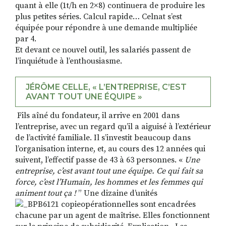
quant à elle (1t/h en 2×8) continuera de produire les
plus petites séries. Calcul rapide… Celnat s’est
équipée pour répondre à une demande multipliée
par 4.
Et devant ce nouvel outil, les salariés passent de
l’inquiétude à l’enthousiasme.
JÉRÔME CELLE, « L’ENTREPRISE, C’EST
AVANT TOUT UNE ÉQUIPE »
Fils aîné du fondateur, il arrive en 2001 dans
l’entreprise, avec un regard qu’il a aiguisé à l’extérieur
de l’activité familiale. Il s’investit beaucoup dans
l’organisation interne, et, au cours des 12 années qui
suivent, l’effectif passe de 43 à 63 personnes. «
Une
entreprise, c’est avant tout une équipe. Ce qui fait sa
force, c’est l’Humain, les hommes et les femmes qui
animent tout ça !
” Une dizaine d’unités
opérationnelles sont encadrées
chacune par un agent de maîtrise. Elles fonctionnent