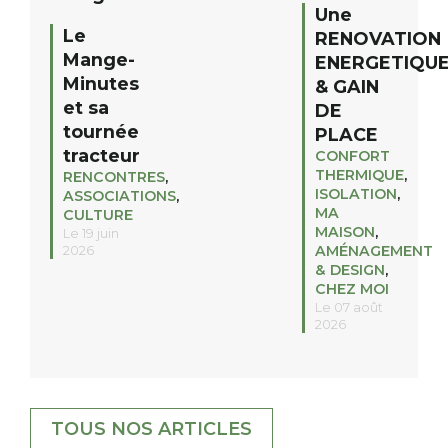
Une
Le
RENOVATION
Mange-
ENERGETIQU
Minutes
& GAIN
et sa
DE
tournée
PLACE
tracteur
CONFORT
THERMIQUE
,
RENCONTRES
,
ISOLATION
,
ASSOCIATIONS
,
MA
CULTURE
MAISON
,
Le 19 juin
AMÉNAGEMENT
2026
& DESIGN
,
CHEZ MOI
Le 07 août
2026
TOUS NOS ARTICLES