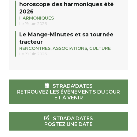
horoscope des harmoniques été
2026
HARMONIQUES
Le 19 juin 2026
Le Mange-Minutes et sa tournée
tracteur
RENCONTRES
,
ASSOCIATIONS
,
CULTURE
Le 19 juin 2026
STRADA'DATES
RETROUVEZ LES ÉVÉNEMENTS DU JOUR
ET À VENIR
STRADA'DATES
POSTEZ UNE DATE