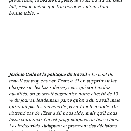
production, la beauté du geste, le souci du travail bien
fait, c’est le même que l’on éprouve autour d’une
bonne table.
»
Jérôme Celle et la politique du travail
«
Le coût du
travail est trop cher en France. Si on supprimait les
charges sur les bas salaires, ceux qui sont moins
qualifiés, on pourrait augmenter notre effectif de 10
% du jour au lendemain parce qu’on a du travail mais
qu’on n’a pas les moyens de payer tout le monde. On
n’attend pas de l’Etat qu’il nous aide, mais qu’il nous
fasse confiance. On est pragmatiques, on bosse bien.
Les industriels s’adaptent et prennent des décisions