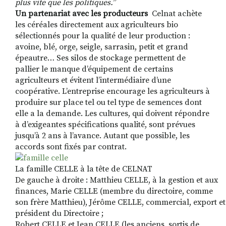
plus vite que les politiques.
”
Un partenariat avec les producteurs
Celnat achète
les céréales directement aux agriculteurs bio
sélectionnés pour la qualité de leur production :
avoine, blé, orge, seigle, sarrasin, petit et grand
épeautre… Ses silos de stockage permettent de
pallier le manque d’équipement de certains
agriculteurs et évitent l’intermédiaire d’une
coopérative. L’entreprise encourage les agriculteurs à
produire sur place tel ou tel type de semences dont
elle a la demande. Les cultures, qui doivent répondre
à d’exigeantes spécifications qualité, sont prévues
jusqu’à 2 ans à l’avance. Autant que possible, les
accords sont fixés par contrat.
La famille CELLE à la tête de CELNAT
De gauche à droite : Matthieu CELLE, à la gestion et aux
finances, Marie CELLE (membre du directoire, comme
son frère Matthieu), Jérôme CELLE, commercial, export et
président du Directoire ;
Robert CELLE et Jean CELLE (les anciens, sortis de