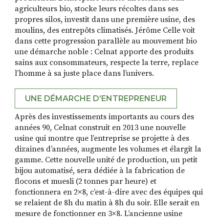
agriculteurs bio, stocke leurs récoltes dans ses
propres silos, investit dans une première usine, des
moulins, des entrepôts climatisés. Jérôme Celle voit
dans cette progression parallèle au mouvement bio
une démarche noble : Celnat apporte des produits
sains aux consommateurs, respecte la terre, replace
l’homme à sa juste place dans l’univers.
UNE DÉMARCHE D’ENTREPRENEUR
Après des investissements importants au cours des
années 90, Celnat construit en 2013 une nouvelle
usine qui montre que l’entreprise se projette à des
dizaines d’années, augmente les volumes et élargit la
gamme. Cette nouvelle unité de production, un petit
bijou automatisé, sera dédiée à la fabrication de
flocons et muesli (2 tonnes par heure) et
fonctionnera en 2×8, c’est-à-dire avec des équipes qui
se relaient de 8h du matin à 8h du soir. Elle serait en
mesure de fonctionner en 3×8. L’ancienne usine