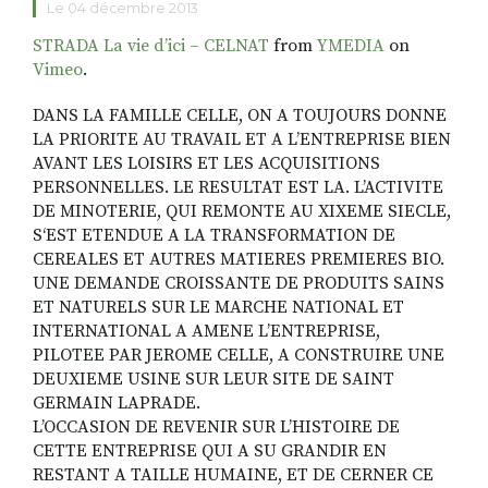
Le 04 décembre 2013
STRADA La vie d’ici – CELNAT
from
YMEDIA
on
Vimeo
.
RECHERCHE
DANS LA FAMILLE CELLE, ON A TOUJOURS DONNE
LA PRIORITE AU TRAVAIL ET A L’ENTREPRISE BIEN
AVANT LES LOISIRS ET LES ACQUISITIONS
PERSONNELLES. LE RESULTAT EST LA. L’ACTIVITE
DE MINOTERIE, QUI REMONTE AU XIXEME SIECLE,
S‘EST ETENDUE A LA TRANSFORMATION DE
CEREALES ET AUTRES MATIERES PREMIERES BIO.
UNE DEMANDE CROISSANTE DE PRODUITS SAINS
ET NATURELS SUR LE MARCHE NATIONAL ET
INTERNATIONAL A AMENE L’ENTREPRISE,
PILOTEE PAR JEROME CELLE, A CONSTRUIRE UNE
DEUXIEME USINE SUR LEUR SITE DE SAINT
GERMAIN LAPRADE.
L’OCCASION DE REVENIR SUR L’HISTOIRE DE
CETTE ENTREPRISE QUI A SU GRANDIR EN
RESTANT A TAILLE HUMAINE, ET DE CERNER CE