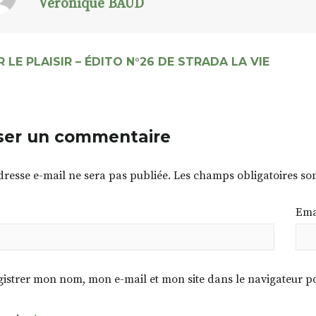
Véronique BAUD
 LE PLAISIR – ÉDITO N°26 DE STRADA LA VIE
ser un commentaire
dresse e-mail ne sera pas publiée.
Les champs obligatoires so
Ema
istrer mon nom, mon e-mail et mon site dans le navigateur