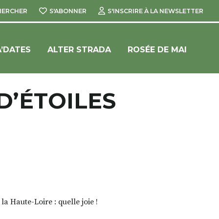
HERCHER
S'ABONNER
S'INSCRIRE À LA NEWSLETTER
’DATES
ALTER STRADA
ROSÉE DE MAI
D’ÉTOILES
a Haute-Loire : quelle joie !