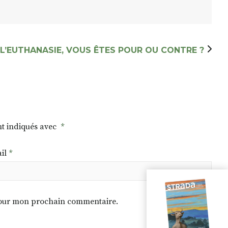
L’EUTHANASIE, VOUS ÊTES POUR OU CONTRE ?
nt indiqués avec
*
il
*
 pour mon prochain commentaire.