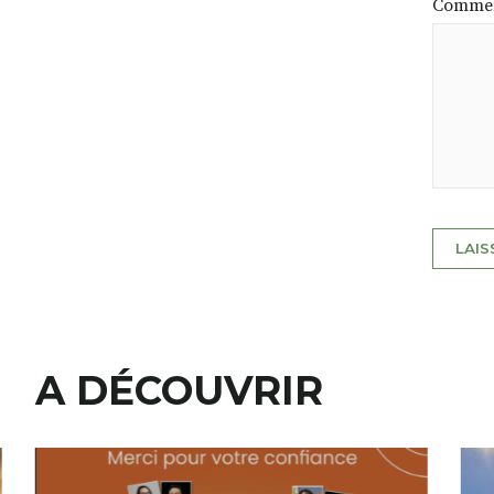
Commen
A DÉCOUVRIR