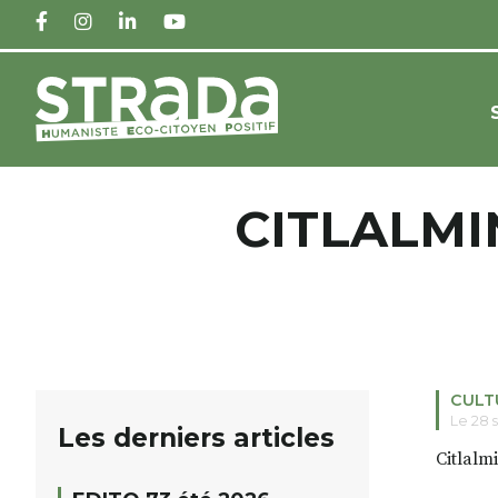
FACEBOOK
INSTAGRAM
LINKEDIN
YOUTUBE
CITLALMI
CULT
Le 28 
Les derniers articles
Citlalmi