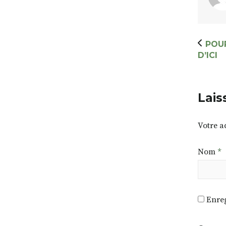
POUR
D’ICI
Lais
Votre a
Nom
*
Enreg