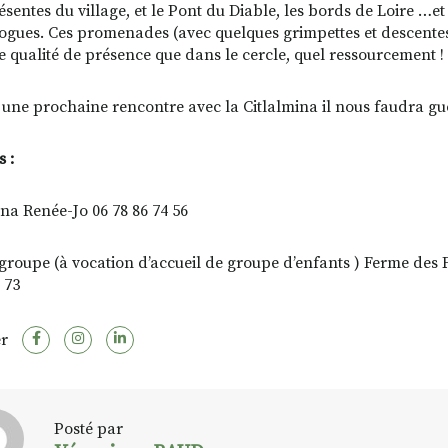
sentes du village, et le Pont du Diable, les bords de Loire …
ogues. Ces promenades (avec quelques grimpettes et descentes s
 qualité de présence que dans le cercle, quel ressourcement !
 une prochaine rencontre avec la Citlalmina il nous faudra gu
s :
ina Renée-Jo 06 78 86 74 56
 groupe (à vocation d’accueil de groupe d’enfants ) Ferme de
 73
r
Posté par