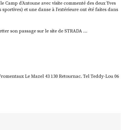
et le Camp d’Antoune avec visite commenté des deux Yves
portives) et une danse à l’extérieure ont été faites dans
etter son passage sur le site de STRADA …
s Fromentaux Le Mazel 43 130 Retournac. Tel Teddy-Lou 06