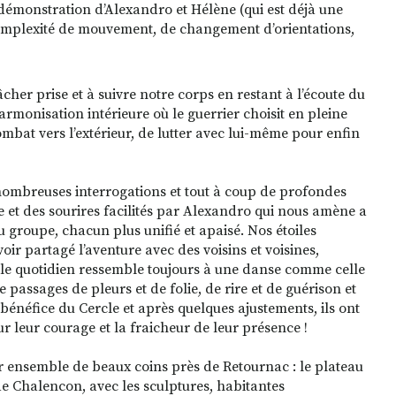
démonstration d’Alexandro et Hélène (qui est déjà une
e complexité de mouvement, de changement d’orientations,
her prise et à suivre notre corps en restant à l’écoute du
monisation intérieure où le guerrier choisit en pleine
mbat vers l’extérieur, de lutter avec lui-même pour enfin
mbreuses interrogations et tout à coup de profondes
re et des sourires facilités par Alexandro qui nous amène a
u groupe, chacun plus unifié et apaisé. Nos étoiles
voir partagé l’aventure avec des voisins et voisines,
e le quotidien ressemble toujours à une danse comme celle
ce passages de pleurs et de folie, de rire et de guérison et
 bénéfice du Cercle et après quelques ajustements, ils ont
ur leur courage et la fraicheur de leur présence !
 ensemble de beaux coins près de Retournac : le plateau
de Chalencon, avec les sculptures, habitantes