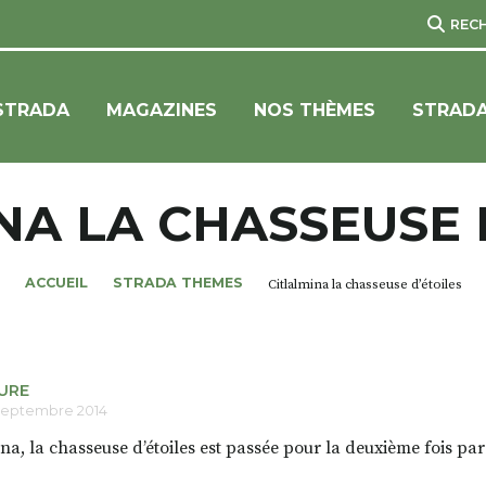
REC
STRADA
MAGAZINES
NOS THÈMES
STRADA
NA LA CHASSEUSE 
ACCUEIL
STRADA THEMES
Citlalmina la chasseuse d’étoiles
URE
septembre 2014
na, la chasseuse d’étoiles est passée pour la deuxième fois par l