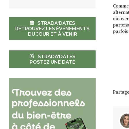
Comment
alterna
motiver
STRADA'DATES
partenar
RETROUVEZ LES ÉVÉNEMENTS
parfois
DU JOUR ET À VENIR
STRADA'DATES
POSTEZ UNE DATE
Partage