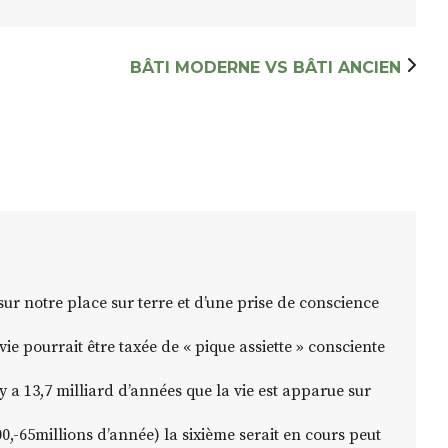
BÂTI MODERNE VS BÂTI ANCIEN
r sur notre place sur terre et d’une prise de conscience
ie pourrait être taxée de « pique assiette » consciente
 y a 13,7 milliard d’années que la vie est apparue sur
00,-65millions d’année) la sixième serait en cours peut