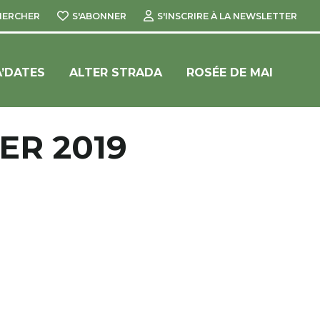
HERCHER
S'ABONNER
S'INSCRIRE À LA NEWSLETTER
’DATES
ALTER STRADA
ROSÉE DE MAI
ER 2019