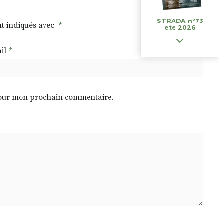
STRADA n°73
nt indiqués avec
*
ete 2026
il
*
 pour mon prochain commentaire.