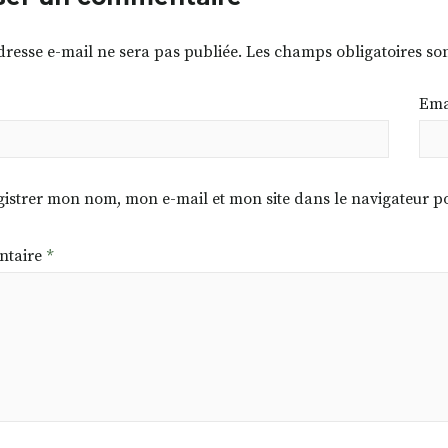
dresse e-mail ne sera pas publiée.
Les champs obligatoires so
Ema
istrer mon nom, mon e-mail et mon site dans le navigateur
taire
*