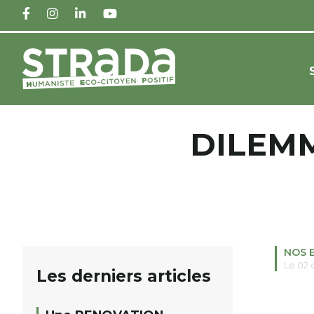
FACEBOOK
INSTAGRAM
LINKEDIN
YOUTUBE
DILEMM
NOS 
Le 02
Les derniers articles