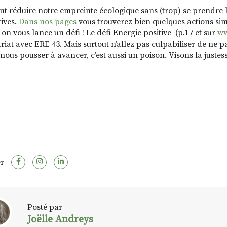
 réduire notre empreinte écologique sans (trop) se prendre la t
tives.
Dans nos pages
vous trouverez bien quelques actions sim
 on vous lance un défi ! Le défi Energie positive
(p.17 et sur
ww
iat avec ERE 43. Mais surtout n’allez pas culpabiliser de ne pas
 nous pousser à avancer, c’est aussi un poison. Visons la justes
r
Posté par
Joëlle Andreys