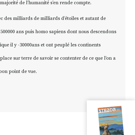
la majorité de l’humanité s’en rende compte.
c des milliards de milliards d’étoiles et autant de
 -500000 ans puis homo sapiens dont nous descendons
ique il y -30000ans et ont peuplé les continents
 place sur terre de savoir se contenter de ce que l’on a
 bon point de vue.