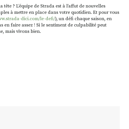
ête ? L’équipe de Strada est à l’affut de nouvelles
ples à mettre en place dans votre quotidien. Et pour vous
w.strada-dici.com/le-defi/
), un défi chaque saison, en
 en faire assez ! Si le sentiment de culpabilité peut
se, mais vivons bien.