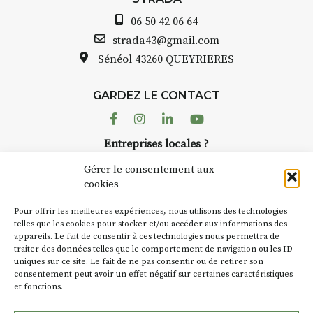
06 50 42 06 64
strada43@gmail.com
Sénéol
43260 QUEYRIERES
GARDEZ LE CONTACT
Facebook
Instagram
Linkedin
Youtube
Entreprises locales ?
Nous avons des solutions pubs pour vous.
Gérer le consentement aux
cookies
NEWSLETTER
Pour offrir les meilleures expériences, nous utilisons des technologies
Suivez toute l'actu de Strada
telles que les cookies pour stocker et/ou accéder aux informations des
appareils. Le fait de consentir à ces technologies nous permettra de
traiter des données telles que le comportement de navigation ou les ID
uniques sur ce site. Le fait de ne pas consentir ou de retirer son
consentement peut avoir un effet négatif sur certaines caractéristiques
et fonctions.
NOUS CONTACTER