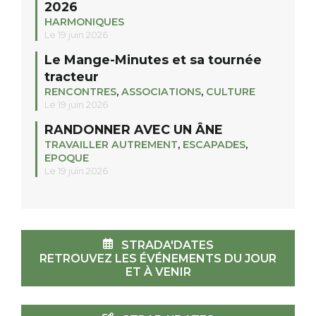
2026
HARMONIQUES
Le 19 juin 2026
Le Mange-Minutes et sa tournée
tracteur
RENCONTRES
,
ASSOCIATIONS
,
CULTURE
Le 19 juin 2026
RANDONNER AVEC UN ÂNE
TRAVAILLER AUTREMENT
,
ESCAPADES
,
EPOQUE
Le 19 juin 2026
STRADA'DATES
RETROUVEZ LES ÉVÉNEMENTS DU JOUR
ET À VENIR