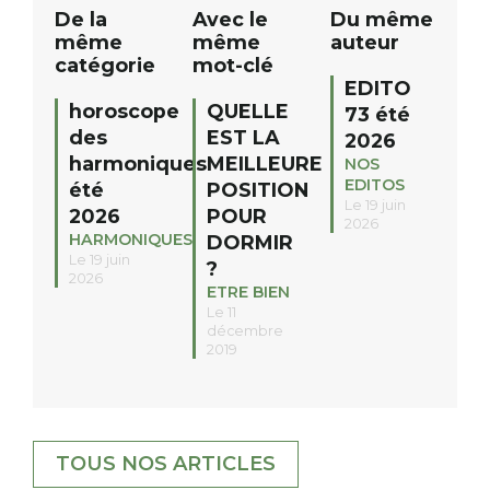
De la
Avec le
Du même
même
même
auteur
catégorie
mot-clé
EDITO
horoscope
QUELLE
73 été
des
EST LA
2026
harmoniques
MEILLEURE
NOS
EDITOS
été
POSITION
Le 19 juin
2026
POUR
2026
HARMONIQUES
DORMIR
Le 19 juin
?
2026
ETRE BIEN
Le 11
décembre
2019
TOUS NOS ARTICLES