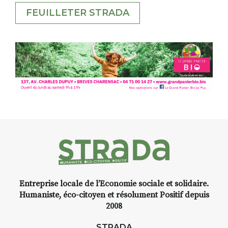
FEUILLETER STRADA
Entreprise locale de l’Economie sociale et solidaire.
Humaniste, éco-citoyen et résolument Positif depuis
2008
STRADA