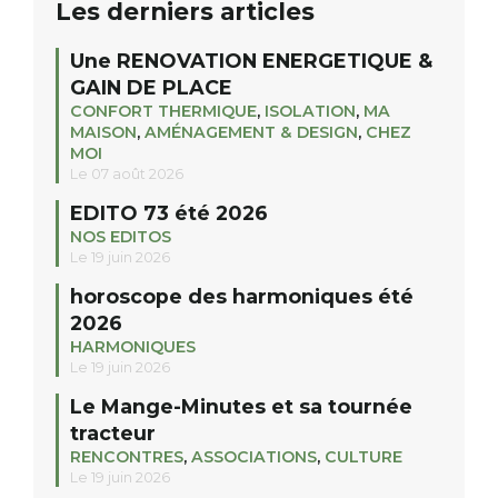
Les derniers articles
Une RENOVATION ENERGETIQUE &
GAIN DE PLACE
CONFORT THERMIQUE
,
ISOLATION
,
MA
MAISON
,
AMÉNAGEMENT & DESIGN
,
CHEZ
MOI
Le 07 août 2026
EDITO 73 été 2026
NOS EDITOS
Le 19 juin 2026
horoscope des harmoniques été
2026
HARMONIQUES
Le 19 juin 2026
Le Mange-Minutes et sa tournée
tracteur
RENCONTRES
,
ASSOCIATIONS
,
CULTURE
Le 19 juin 2026