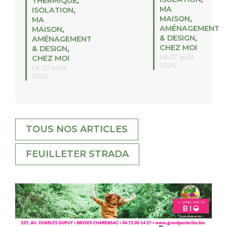
THERMIQUE
,
MA
ISOLATION
,
MAISON
,
MA
AMÉNAGEMENT
MAISON
,
& DESIGN
,
AMÉNAGEMENT
CHEZ MOI
& DESIGN
,
Le 07 août
CHEZ MOI
2026
Le 07 août
2026
TOUS NOS ARTICLES
FEUILLETER STRADA