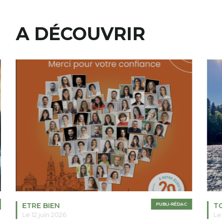
A DÉCOUVRIR
ETRE BIEN
PUBLI-RÉDAC
T
Le 12 juin 2026
Le