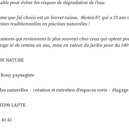
able pour éviter les risques de dégradation de l’eau.
ème que j’ai choisi est un brevet suisse, Bioteich®, qui a 25 a
ines traditionnelles en piscines naturelles !
uments qui reviennent le plus souvent chez ceux qui optent pou
nage ni de remise en eau, mise en valeur du jardin pour du 100
ON NATURE
Bony paysagiste
es naturelles – création et entretien d’espaces verts – élagage
 43200 LAPTE
 43 43