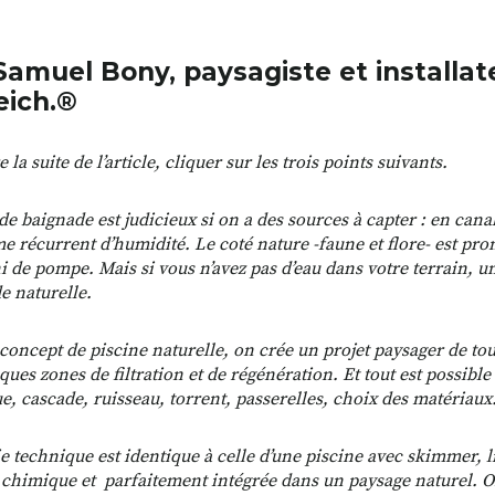
Samuel Bony, paysagiste et installat
eich.®
e la suite de l’article, cliquer sur les trois points suivants.
de baignade est judicieux si on a des sources à capter : en cana
e récurrent d’humidité. Le coté nature -faune et flore- est pro
i de pompe. Mais si vous n’avez pas d’eau dans votre terrain, u
e naturelle.
 concept de piscine naturelle, on crée un projet paysager de tou
ques zones de filtration et de régénération. Et tout est possibl
e, cascade, ruisseau, torrent, passerelles, choix des matériau
ie technique est identique à celle d’une piscine avec skimmer, l
 chimique et parfaitement intégrée dans un paysage naturel. 