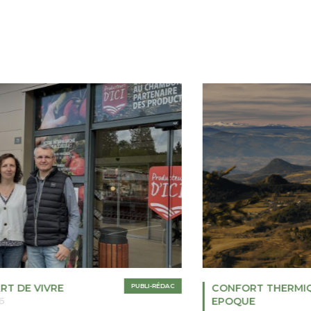
RT DE VIVRE
PUBLI-RÉDAC
CONFORT THERMI
EPOQUE
6