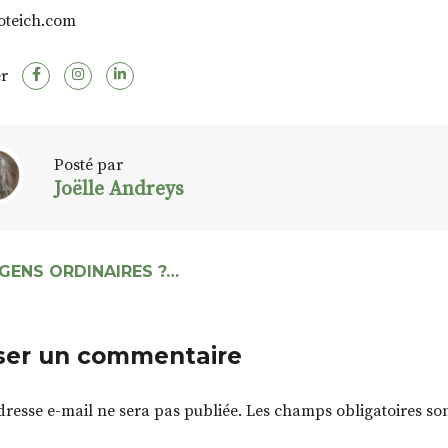
oteich.com
r
Posté par
Joëlle Andreys
GENS ORDINAIRES ?…
ser un commentaire
dresse e-mail ne sera pas publiée.
Les champs obligatoires so