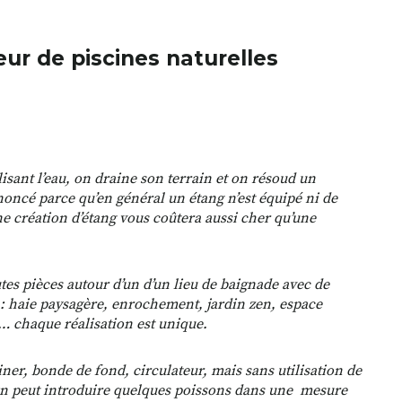
eur de piscines naturelles
lisant l’eau, on draine son terrain et on résoud un
noncé parce qu’en général un étang n’est équipé ni de
ne création d’étang vous coûtera aussi cher qu’une
tes pièces autour d’un d’un lieu de baignade avec de
e : haie paysagère, enrochement, jardin zen, espace
x… chaque réalisation est unique.
iner, bonde de fond, circulateur, mais sans utilisation de
On peut introduire quelques poissons dans une mesure