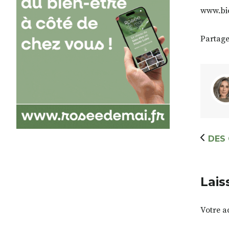
www.bi
Partage
DES 
Lais
Votre a