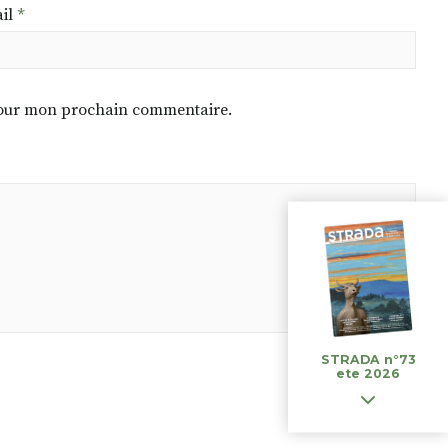
il
*
 pour mon prochain commentaire.
STRADA n°73
ete 2026