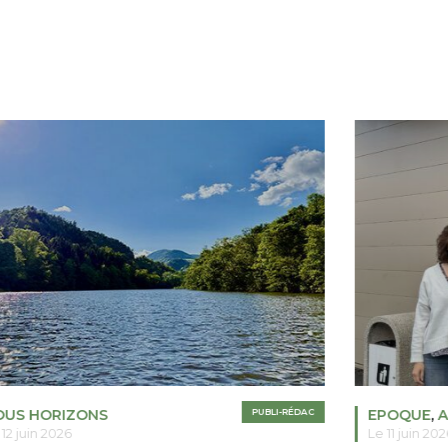
OUS HORIZONS
PUBLI-RÉDAC
EPOQUE
,
A
 12 juin 2026
Le 11 juin 202