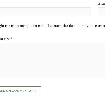
Ema
istrer mon nom, mon e-mail et mon site dans le navigateur
taire
*