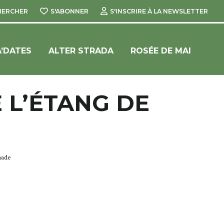
HERCHER
S'ABONNER
S'INSCRIRE À LA NEWSLETTER
’DATES
ALTER STRADA
ROSÉE DE MAI
E L’ÉTANG DE
gnade