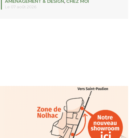
AMÉNAGEMENT & DESIGN
,
CHEZ MOI
Le 07 août 2026