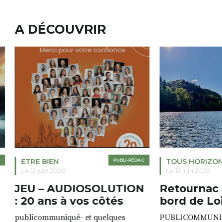
A DÉCOUVRIR
ETRE BIEN
PUBLI-RÉDAC
TOUS HORIZO
Le 12 juin 2026
Le 12 juin 2026
JEU – AUDIOSOLUTION
Retournac 
: 20 ans à vos côtés
bord de Lo
publicommuniqué- et quelques
PUBLICOMMUNIQU