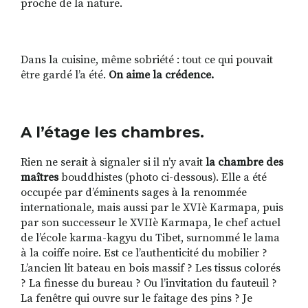
proche de la nature.
Dans la cuisine, même sobriété : tout ce qui pouvait
être gardé l’a été.
On aime la crédence.
A l’étage les chambres.
Rien ne serait à signaler si il n’y avait
la chambre des
maîtres
bouddhistes (photo ci-dessous). Elle a été
occupée par d’éminents sages à la renommée
internationale, mais aussi par le XVIè Karmapa, puis
par son successeur le XVIIè Karmapa, le chef actuel
de l’école
karma-kagyu
du
Tibet
, surnommé le lama
à la
coiffe noire
. Est ce l’authenticité du mobilier ?
L’ancien lit bateau en bois massif ? Les tissus colorés
? La finesse du bureau ? Ou l’invitation du fauteuil ?
La fenêtre qui ouvre sur le faitage des pins ? Je