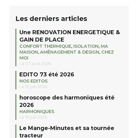
Les derniers articles
Une RENOVATION ENERGETIQUE &
GAIN DE PLACE
CONFORT THERMIQUE
,
ISOLATION
,
MA
MAISON
,
AMÉNAGEMENT & DESIGN
,
CHEZ
MOI
Le 07 août 2026
EDITO 73 été 2026
NOS EDITOS
Le 19 juin 2026
horoscope des harmoniques été
2026
HARMONIQUES
Le 19 juin 2026
Le Mange-Minutes et sa tournée
tracteur