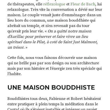
de thérapeutes, elle
réflexologue
et
Fleur de Bach
, lui
relaxologue. Très vite la conversation a dévié sur leur
maison. Le couple venait juste d’emménager dans un
lieu hors du commun, une maison bouddhiste qui
abritait un temple, et n’en revenait pas du tour
qu’avait pris leur vie. «
On a quitté notre maison
d’Aurillac pour préserver et faire vivre un lieu
spirituel dans le Pilat, à coté de Saint Just Malmont,
un trésor.
»
Cette fois, nous vous faisons découvrir une maison
qui ne brille pas par son design ou son architecture
mais par son histoire et l’énergie zen très spéciale qui
l’habite.
UNE MAISON BOUDDHISTE
Bouddhistes tous deux, Fabienne et Robert hésitaient
entre pratiquer à plein temps la méditation dans le
Cantal où ils s’étaient installés et intégrer un projet