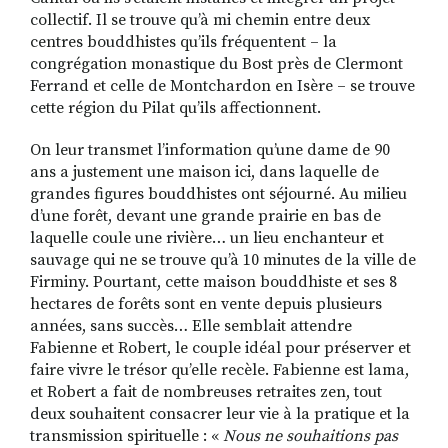
collectif. Il se trouve qu’à mi chemin entre deux
centres bouddhistes qu’ils fréquentent – la
congrégation monastique du Bost près de Clermont
Ferrand et celle de Montchardon en Isère – se trouve
cette région du Pilat qu’ils affectionnent.
On leur transmet l’information qu’une dame de 90
ans a justement une maison ici, dans laquelle de
grandes figures bouddhistes ont séjourné. Au milieu
d’une forêt, devant une grande prairie en bas de
laquelle coule une rivière… un lieu enchanteur et
sauvage qui ne se trouve qu’à 10 minutes de la ville de
Firminy. Pourtant, cette maison bouddhiste et ses 8
hectares de forêts sont en vente depuis plusieurs
années, sans succès… Elle semblait attendre
Fabienne et Robert, le couple idéal pour préserver et
faire vivre le trésor qu’elle recèle. Fabienne est lama,
et Robert a fait de nombreuses retraites zen, tout
deux souhaitent consacrer leur vie à la pratique et la
transmission spirituelle : «
Nous ne souhaitions pas