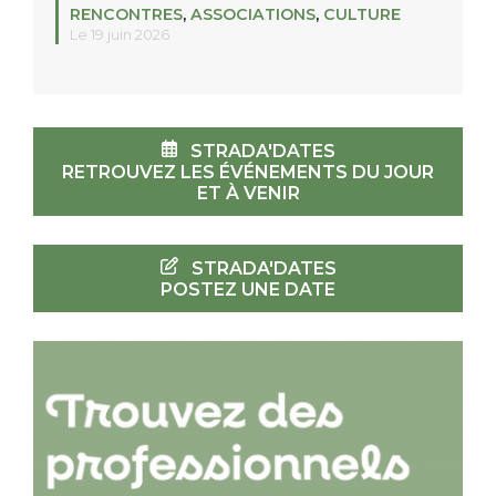
RENCONTRES
,
ASSOCIATIONS
,
CULTURE
Le 19 juin 2026
STRADA'DATES
RETROUVEZ LES ÉVÉNEMENTS DU JOUR
ET À VENIR
STRADA'DATES
POSTEZ UNE DATE