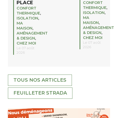
PLACE
CONFORT
THERMIQUE
,
CONFORT
ISOLATION
,
THERMIQUE
,
MA
ISOLATION
,
MAISON
,
MA
AMÉNAGEMENT
MAISON
,
& DESIGN
,
AMÉNAGEMENT
CHEZ MOI
& DESIGN
,
Le 07 août
CHEZ MOI
2026
Le 07 août
2026
TOUS NOS ARTICLES
FEUILLETER STRADA