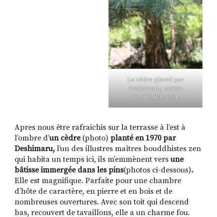
Le cèdre planté par
Deshimaru, maitre
bouddhiste zen
Apres nous être rafraichis sur la terrasse à l’est à
l’ombre d’
un cèdre
(photo)
planté en 1970 par
Deshimaru,
l’un des illustres maîtres bouddhistes zen
qui habita un temps ici, ils m’emmènent vers
une
bâtisse immergée dans les pins
(photos ci-dessous)
.
Elle est magnifique. Parfaite pour une chambre
d’hôte de caractère, en pierre et en bois et de
nombreuses ouvertures. Avec son toit qui descend
bas, recouvert de tavaillons, elle a un charme fou.