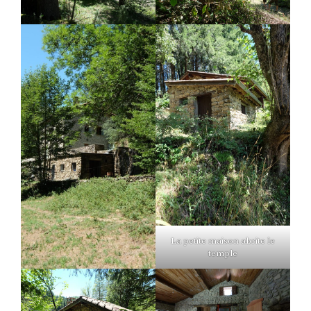
La petite maison abrite le
temple