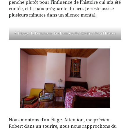
penche plutôt pour l’influence de l’histoire qui m’a été
contée, et la paix prégnante du lieu. Je reste assise
plusieurs minutes dans un silence mental.
A l’etage de la maison, la chambre des Maitres bouddhistes
Nous montons d’un étage. Attention, me prévient
Robert dans un sourire, nous nous rapprochons du