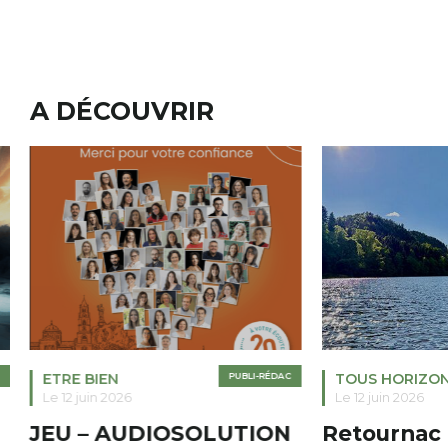
A DÉCOUVRIR
ETRE BIEN
PUBLI-RÉDAC
TOUS HORIZO
Le 12 juin 2026
Le 12 juin 2026
JEU – AUDIOSOLUTION
Retournac 