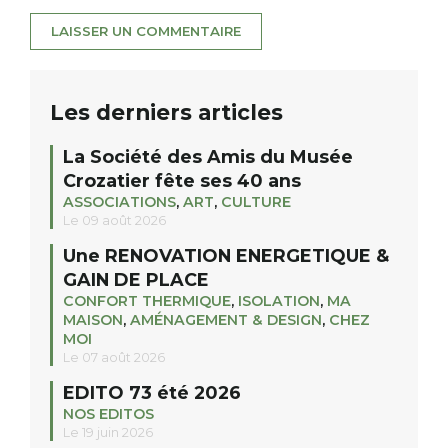
Les derniers articles
La Société des Amis du Musée
Crozatier fête ses 40 ans
ASSOCIATIONS
,
ART
,
CULTURE
Le 09 août 2026
Une RENOVATION ENERGETIQUE &
GAIN DE PLACE
CONFORT THERMIQUE
,
ISOLATION
,
MA
MAISON
,
AMÉNAGEMENT & DESIGN
,
CHEZ
MOI
Le 07 août 2026
EDITO 73 été 2026
NOS EDITOS
Le 19 juin 2026