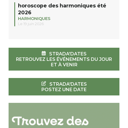
horoscope des harmoniques été
2026
HARMONIQUES
Le 19 juin 2026
STRADA'DATES
RETROUVEZ LES ÉVÉNEMENTS DU JOUR
ET À VENIR
STRADA'DATES
POSTEZ UNE DATE