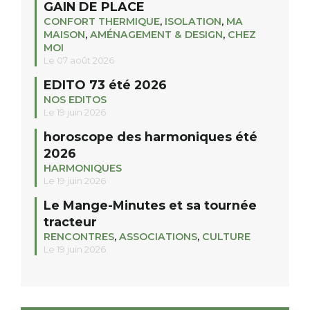
GAIN DE PLACE
CONFORT THERMIQUE
,
ISOLATION
,
MA
MAISON
,
AMÉNAGEMENT & DESIGN
,
CHEZ
MOI
Le 07 août 2026
EDITO 73 été 2026
NOS EDITOS
Le 19 juin 2026
horoscope des harmoniques été
2026
HARMONIQUES
Le 19 juin 2026
Le Mange-Minutes et sa tournée
tracteur
RENCONTRES
,
ASSOCIATIONS
,
CULTURE
Le 19 juin 2026