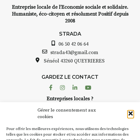
Entreprise locale de l’Economie sociale et solidaire.
Humaniste, éco-citoyen et résolument Positif depuis
2008
STRADA
06 50 42 06 64
strada43@gmail.com
Sénéol
43260 QUEYRIERES
GARDEZ LE CONTACT
Facebook
Instagram
Linkedin
Youtube
Entreprises locales ?
Nous avons des solutions pubs pour vous.
Gérer le consentement aux
cookies
NEWSLETTER
Pour offrir les meilleures expériences, nous utilisons des technologies
Suivez toute l'actu de Strada
telles que les cookies pour stocker et/ou accéder aux informations des