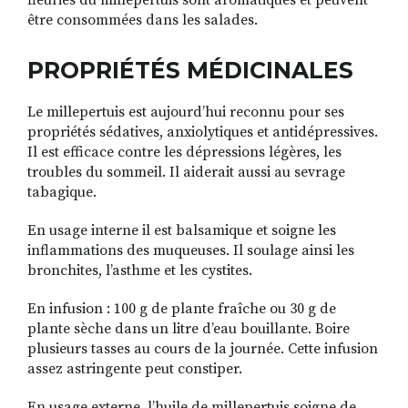
fleuries du millepertuis sont aromatiques et peuvent
être consommées dans les salades.
PROPRIÉTÉS MÉDICINALES
Le millepertuis est aujourd’hui reconnu pour ses
propriétés sédatives, anxiolytiques et antidépressives.
Il est efficace contre les dépressions légères, les
troubles du sommeil. Il aiderait aussi au sevrage
tabagique.
En usage interne il est balsamique et soigne les
inflammations des muqueuses. Il soulage ainsi les
bronchites, l’asthme et les cystites.
En infusion : 100 g de plante fraîche ou 30 g de
plante sèche dans un litre d’eau bouillante. Boire
plusieurs tasses au cours de la journée. Cette infusion
assez astringente peut constiper.
En usage externe, l’huile de millepertuis soigne de