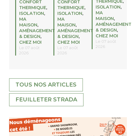
THERMIQUE
,
CONFORT
CONFORT
ISOLATION
,
THERMIQUE
,
THERMIQUE
,
MA
ISOLATION
,
ISOLATION
,
MAISON
,
MA
MA
AMÉNAGEMENT
MAISON
,
MAISON
,
& DESIGN
,
AMÉNAGEMENT
AMÉNAGEMENT
CHEZ MOI
& DESIGN
,
& DESIGN
,
Le 07 août
CHEZ MOI
CHEZ MOI
2026
Le 07 août
Le 07 août
2026
2026
TOUS NOS ARTICLES
FEUILLETER STRADA