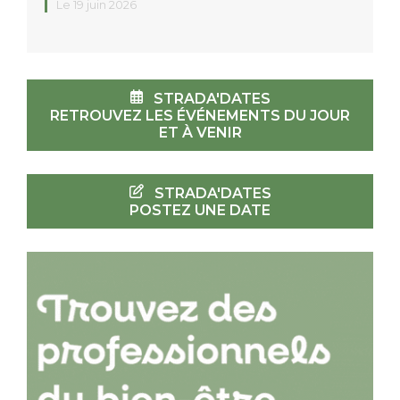
Le 19 juin 2026
STRADA'DATES
RETROUVEZ LES ÉVÉNEMENTS DU JOUR
ET À VENIR
STRADA'DATES
POSTEZ UNE DATE