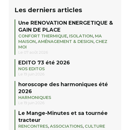
Les derniers articles
Une RENOVATION ENERGETIQUE &
GAIN DE PLACE
CONFORT THERMIQUE
,
ISOLATION
,
MA
MAISON
,
AMÉNAGEMENT & DESIGN
,
CHEZ
MOI
Le 07 août 2026
EDITO 73 été 2026
NOS EDITOS
Le 19 juin 2026
horoscope des harmoniques été
2026
HARMONIQUES
Le 19 juin 2026
Le Mange-Minutes et sa tournée
tracteur
RENCONTRES
,
ASSOCIATIONS
,
CULTURE