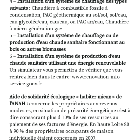
4 –
Installation d’un système de chauffage des types
suivants
: Chaudière à combustible fossile à
condensation, PAC géothermique au sol/sol, sol/eau,
eau glycolée/eau, eau/eau, ou PAC air/eau, Chaudière
à micro-génération gaz
5 –
Installation d’un système de chauffage ou de
production d’eau chaude sanitaire fonctionnant au
bois ou autres biomasses
6 –
Installation d’un système de production d’eau
chaude sanitaire utilisant une énergie renouvelable
Un simulateur vous permettra de vérifier que vous
rentrez bien dans le cadre: www.renovation-info-
service.gouv.fr
Aide de solidarité écologique « habiter mieux » de
l’ANAH :
concerne les propriétaires aux revenus
modestes, en situation de précarité énergétique c’est à
dire consacrant plus d 10% de ses ressources au
paiement de ses factures d’énergie. En haute Loire 80
à 90 % des propriétaires occupants de maison
individuelle étaient concernés en 2007.