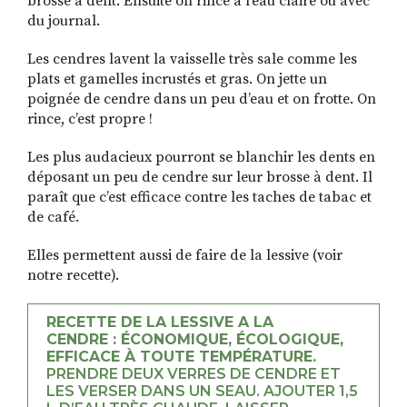
brosse à dent. Ensuite on rince à l’eau claire ou avec
du journal.
Les cendres lavent la vaisselle très sale comme les
plats et gamelles incrustés et gras. On jette un
poignée de cendre dans un peu d’eau et on frotte. On
rince, c’est propre !
Les plus audacieux pourront se blanchir les dents en
déposant un peu de cendre sur leur brosse à dent. Il
paraît que c’est efficace contre les taches de tabac et
de café.
Elles permettent aussi de faire de la lessive (voir
notre recette).
RECETTE DE LA LESSIVE A LA
CENDRE : ÉCONOMIQUE, ÉCOLOGIQUE,
EFFICACE À TOUTE TEMPÉRATURE.
PRENDRE DEUX VERRES DE CENDRE ET
LES VERSER DANS UN SEAU. AJOUTER 1,5