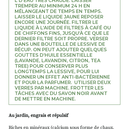
L D’EAU TRÈS CHAUDE. LAISSER
TREMPER AU MINIMUM 24 H EN
MÉLANGEANT DE TEMPS EN TEMPS.
LAISSER LE LIQUIDE JAUNE REPOSER
ENCORE UNE JOURNÉE. FILTRER LE
LIQUIDE À L’AIDE DE FILTRES À CAFÉ OU
DE CHIFFONS FINS, JUSQU’À CE QUE LE
DERNIER FILTRE SOIT PROPRE. VERSER
DANS UNE BOUTEILLE DE LESSIVE DE
RÉCUP. ON PEUT AJOUTER QUELQUES
GOUTTES D’HUILE ESSENTIELLE
(LAVANDE, LAVANDIN, CITRON, TEA
TREE) POUR CONSERVER PLUS
LONGTEMPS LA LESSIVE, POUR LUI
DONNER UN EFFET ANTI-BACTÉRIENNE
ET POUR LA PARFUMER. UTILISER DEUX
VERRES PAR MACHINE. FROTTER LES
TÂCHES AVEC DU SAVON NOIR AVANT
DE METTRE EN MACHINE.
Au jardin,
engrais et répulsif
Riches en minéraux (calcium sous forme de chaux,