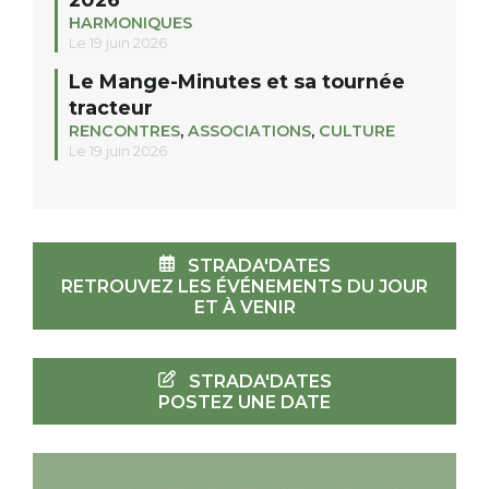
HARMONIQUES
Le 19 juin 2026
Le Mange-Minutes et sa tournée
tracteur
RENCONTRES
,
ASSOCIATIONS
,
CULTURE
Le 19 juin 2026
STRADA'DATES
RETROUVEZ LES ÉVÉNEMENTS DU JOUR
ET À VENIR
STRADA'DATES
POSTEZ UNE DATE