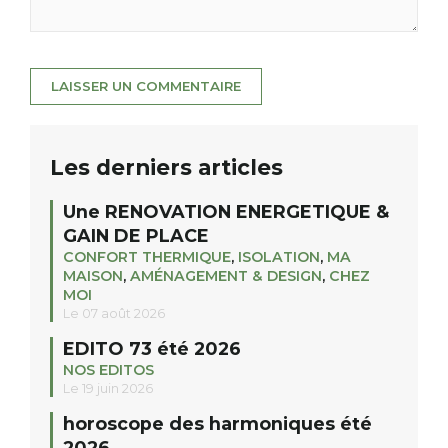
Les derniers articles
Une RENOVATION ENERGETIQUE &
GAIN DE PLACE
CONFORT THERMIQUE
,
ISOLATION
,
MA
MAISON
,
AMÉNAGEMENT & DESIGN
,
CHEZ
MOI
Le 07 août 2026
EDITO 73 été 2026
NOS EDITOS
Le 19 juin 2026
horoscope des harmoniques été
2026