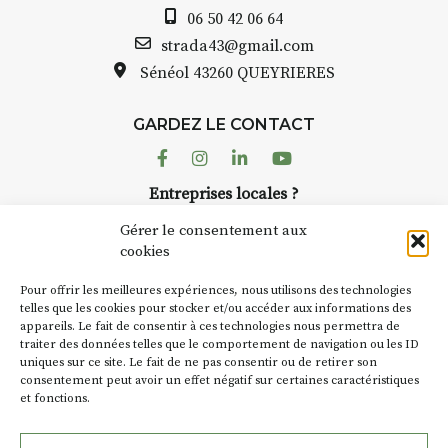
06 50 42 06 64
strada43@gmail.com
Sénéol
43260 QUEYRIERES
GARDEZ LE CONTACT
Facebook
Instagram
Linkedin
Youtube
Entreprises locales ?
Nous avons des solutions pubs pour vous.
Gérer le consentement aux
cookies
NEWSLETTER
Pour offrir les meilleures expériences, nous utilisons des technologies
Suivez toute l'actu de Strada
telles que les cookies pour stocker et/ou accéder aux informations des
appareils. Le fait de consentir à ces technologies nous permettra de
traiter des données telles que le comportement de navigation ou les ID
uniques sur ce site. Le fait de ne pas consentir ou de retirer son
consentement peut avoir un effet négatif sur certaines caractéristiques
et fonctions.
NOUS CONTACTER