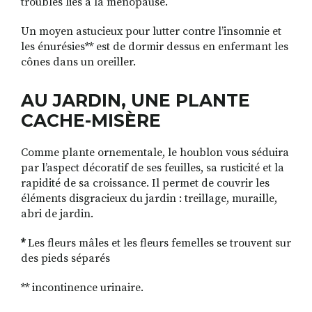
troubles liés à la ménopause.
Un moyen astucieux pour lutter contre l’insomnie et
les énurésies** est de dormir dessus en enfermant les
cônes dans un oreiller.
AU JARDIN, UNE PLANTE
CACHE-MISÈRE
Comme plante ornementale, le houblon vous séduira
par l’aspect décoratif de ses feuilles, sa rusticité et la
rapidité de sa croissance. Il permet de couvrir les
éléments disgracieux du jardin : treillage, muraille,
abri de jardin.
*
Les fleurs mâles et les fleurs femelles se trouvent sur
des pieds séparés
** incontinence urinaire.