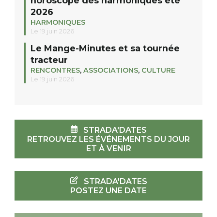
horoscope des harmoniques été
2026
HARMONIQUES
Le 19 juin 2026
Le Mange-Minutes et sa tournée
tracteur
RENCONTRES
,
ASSOCIATIONS
,
CULTURE
Le 19 juin 2026
STRADA'DATES
RETROUVEZ LES ÉVÉNEMENTS DU JOUR
ET À VENIR
STRADA'DATES
POSTEZ UNE DATE