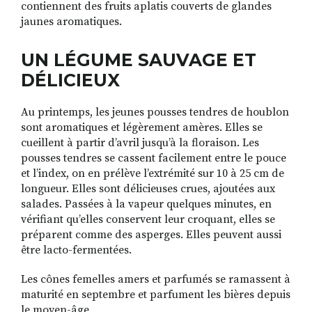
contiennent des fruits aplatis couverts de glandes
jaunes aromatiques.
UN LÉGUME SAUVAGE ET
DÉLICIEUX
Au printemps, les jeunes pousses tendres de houblon
sont aromatiques et légèrement amères. Elles se
cueillent à partir d’avril jusqu’à la floraison. Les
pousses tendres se cassent facilement entre le pouce
et l’index, on en prélève l’extrémité sur 10 à 25 cm de
longueur. Elles sont délicieuses crues, ajoutées aux
salades. Passées à la vapeur quelques minutes, en
vérifiant qu’elles conservent leur croquant, elles se
préparent comme des asperges. Elles peuvent aussi
être lacto-fermentées.
Les cônes femelles amers et parfumés se ramassent à
maturité en septembre et parfument les bières depuis
le moyen-âge.