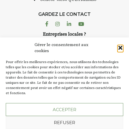
GARDEZ LE CONTACT
Facebook
Instagram
Linkedin
Youtube
Entreprises locales ?
Nous avons des solutions pubs pour vous.
Gérer le consentement aux
cookies
NEWSLETTER
Pour offrir les meilleures expériences, nous utilisons des technologies
Suivez toute l'actu de Strada
telles que les cookies pour stocker et/ou accéder aux informations des
appareils. Le fait de consentir à ces technologies nous permettra de
traiter des données telles que le comportement de navigation ou les ID
uniques sur ce site. Le fait de ne pas consentir ou de retirer son
consentement peut avoir un effet négatif sur certaines caractéristiques
et fonctions.
NOUS CONTACTER
ACCEPTER
REFUSER