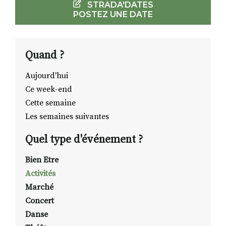
STRADA'DATES
POSTEZ UNE DATE
RECHERCHER
S'ABONNER
S'INSCRIRE À LA NEWSLETTER
Quand ?
FACEBOOK
INSTAGRAM
LINKEDIN
YOUTUBE
Aujourd'hui
Ce week-end
Cette semaine
Les semaines suivantes
Quel type d'événement ?
Bien Etre
Activités
Marché
Concert
Danse