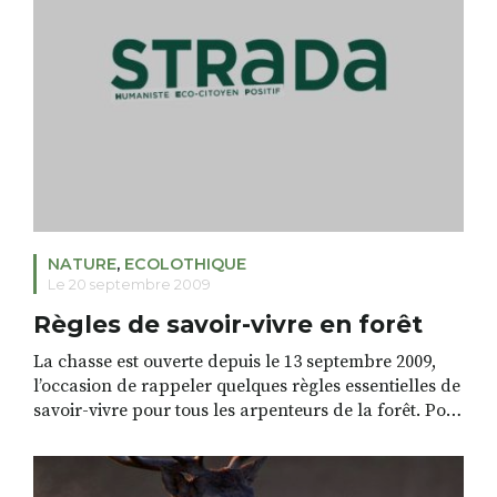
enrichit les aliments en augmentant leur teneur […]
NATURE
,
ECOLOTHIQUE
Le 20 septembre 2009
Règles de savoir-vivre en forêt
La chasse est ouverte depuis le 13 septembre 2009,
l’occasion de rappeler quelques règles essentielles de
savoir-vivre pour tous les arpenteurs de la forêt. Pour
lire la suite de l’article, cliquer sur les trois points
suivants