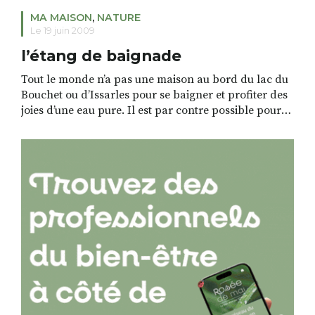
MA MAISON
,
NATURE
Le 19 juin 2009
l’étang de baignade
Tout le monde n’a pas une maison au bord du lac du
Bouchet ou d’Issarles pour se baigner et profiter des
joies d’une eau pure. Il est par contre possible pour
un bon bricoleur de réaliser un étang de baignade.
Une pièce d’eau naturelle, vivante, dans laquelle il est
très agréable de se baigner. Pour […]