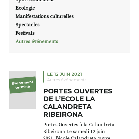
Ecologie
Manifestations culturelles
Spectacles
Festivals
Autres événements
LE 12 JUIN 2021
Autres événements
Évènement
terminé
PORTES OUVERTES
DE L’ECOLE LA
CALANDRETA
RIBEIRONA
Portes Ouvertes à la Calandreta
Ribeirona Le samedi 12 juin
2021, l’école Calandreta ouvre